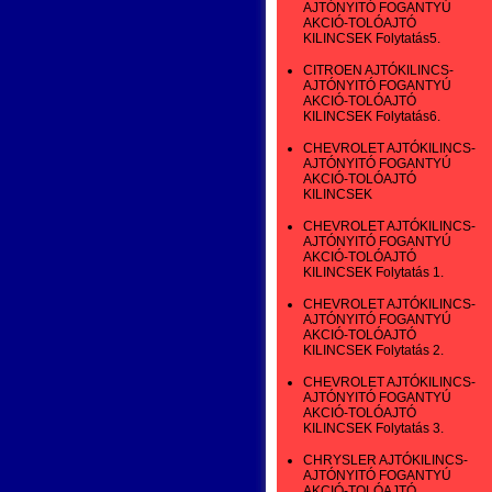
AJTÓNYITÓ FOGANTYÚ
AKCIÓ-TOLÓAJTÓ
KILINCSEK Folytatás5.
CITROEN AJTÓKILINCS-
AJTÓNYITÓ FOGANTYÚ
AKCIÓ-TOLÓAJTÓ
KILINCSEK Folytatás6.
CHEVROLET AJTÓKILINCS-
AJTÓNYITÓ FOGANTYÚ
AKCIÓ-TOLÓAJTÓ
KILINCSEK
CHEVROLET AJTÓKILINCS-
AJTÓNYITÓ FOGANTYÚ
AKCIÓ-TOLÓAJTÓ
KILINCSEK Folytatás 1.
CHEVROLET AJTÓKILINCS-
AJTÓNYITÓ FOGANTYÚ
AKCIÓ-TOLÓAJTÓ
KILINCSEK Folytatás 2.
CHEVROLET AJTÓKILINCS-
AJTÓNYITÓ FOGANTYÚ
AKCIÓ-TOLÓAJTÓ
KILINCSEK Folytatás 3.
CHRYSLER AJTÓKILINCS-
AJTÓNYITÓ FOGANTYÚ
AKCIÓ-TOLÓAJTÓ