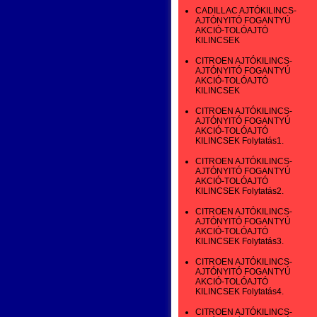
CADILLAC AJTÓKILINCS-
AJTÓNYITÓ FOGANTYÚ
AKCIÓ-TOLÓAJTÓ
KILINCSEK
CITROEN AJTÓKILINCS-
AJTÓNYITÓ FOGANTYÚ
AKCIÓ-TOLÓAJTÓ
KILINCSEK
CITROEN AJTÓKILINCS-
AJTÓNYITÓ FOGANTYÚ
AKCIÓ-TOLÓAJTÓ
KILINCSEK Folytatás1.
CITROEN AJTÓKILINCS-
AJTÓNYITÓ FOGANTYÚ
AKCIÓ-TOLÓAJTÓ
KILINCSEK Folytatás2.
CITROEN AJTÓKILINCS-
AJTÓNYITÓ FOGANTYÚ
AKCIÓ-TOLÓAJTÓ
KILINCSEK Folytatás3.
CITROEN AJTÓKILINCS-
AJTÓNYITÓ FOGANTYÚ
AKCIÓ-TOLÓAJTÓ
KILINCSEK Folytatás4.
CITROEN AJTÓKILINCS-