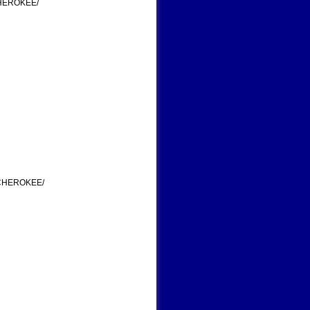
HEROKEE/
 CHEROKEE/