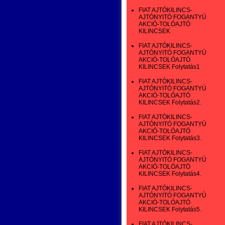
FIAT AJTÓKILINCS-
AJTÓNYITÓ FOGANTYÚ
AKCIÓ-TOLÓAJTÓ
KILINCSEK
FIAT AJTÓKILINCS-
AJTÓNYITÓ FOGANTYÚ
AKCIÓ-TOLÓAJTÓ
KILINCSEK Folytatás1
FIAT AJTÓKILINCS-
AJTÓNYITÓ FOGANTYÚ
AKCIÓ-TOLÓAJTÓ
KILINCSEK Folytatás2.
FIAT AJTÓKILINCS-
AJTÓNYITÓ FOGANTYÚ
AKCIÓ-TOLÓAJTÓ
KILINCSEK Folytatás3.
FIAT AJTÓKILINCS-
AJTÓNYITÓ FOGANTYÚ
AKCIÓ-TOLÓAJTÓ
KILINCSEK Folytatás4.
FIAT AJTÓKILINCS-
AJTÓNYITÓ FOGANTYÚ
AKCIÓ-TOLÓAJTÓ
KILINCSEK Folytatás5.
FIAT AJTÓKILINCS-