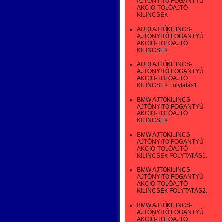
AJTÓNYITÓ FOGANTYÚ
AKCIÓ-TOLÓAJTÓ
KILINCSEK
AUDI AJTÓKILINCS-
AJTÓNYITÓ FOGANTYÚ
AKCIÓ-TOLÓAJTÓ
KILINCSEK
AUDI AJTÓKILINCS-
AJTÓNYITÓ FOGANTYÚ
AKCIÓ-TOLÓAJTÓ
KILINCSEK Folytatás1.
BMW AJTÓKILINCS-
AJTÓNYITÓ FOGANTYÚ
AKCIÓ-TOLÓAJTÓ
KILINCSEK
BMW AJTÓKILINCS-
AJTÓNYITÓ FOGANTYÚ
AKCIÓ-TOLÓAJTÓ
KILINCSEK FOLYTATÁS1.
BMW AJTÓKILINCS-
AJTÓNYITÓ FOGANTYÚ
AKCIÓ-TOLÓAJTÓ
KILINCSEK FOLYTATÁS2.
BMW AJTÓKILINCS-
AJTÓNYITÓ FOGANTYÚ
AKCIÓ-TOLÓAJTÓ