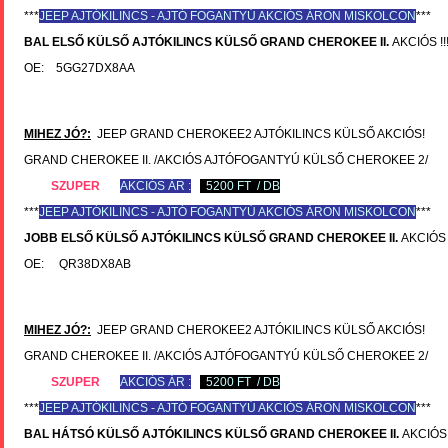
***
JEEP
AJTÓKILINCS - AJTÓ FOGANTYÚ AKCIÓS ÁRON MISKOLCON
***
BAL ELSŐ KÜLSŐ AJTÓKILINCS KÜLSŐ
GRAND CHEROKEE II.
AKCIÓS !!
OE: 5GG27DX8AA
MIHEZ JÓ?:
JEEP GRAND CHEROKEE2 AJTÓKILINCS KÜLSŐ AKCIÓS!
GRAND CHEROKEE II. /AKCIÓS AJTÓFOGANTYÚ KÜLSŐ CHEROKEE 2/
SZUPER
AKCIÓS ÁR :
5200 FT / DB
***
JEEP
AJTÓKILINCS - AJTÓ FOGANTYÚ AKCIÓS ÁRON MISKOLCON
***
JOBB ELSŐ KÜLSŐ AJTÓKILINCS KÜLSŐ
GRAND CHEROKEE II.
AKCIÓS !
OE: QR38DX8AB
MIHEZ JÓ?:
JEEP GRAND CHEROKEE2 AJTÓKILINCS KÜLSŐ AKCIÓS!
GRAND CHEROKEE II. /AKCIÓS AJTÓFOGANTYÚ KÜLSŐ CHEROKEE 2/
SZUPER
AKCIÓS ÁR :
5200 FT / DB
***
JEEP
AJTÓKILINCS - AJTÓ FOGANTYÚ AKCIÓS ÁRON MISKOLCON
***
BAL HÁTSÓ KÜLSŐ AJTÓKILINCS KÜLSŐ
GRAND CHEROKEE II.
AKCIÓS !