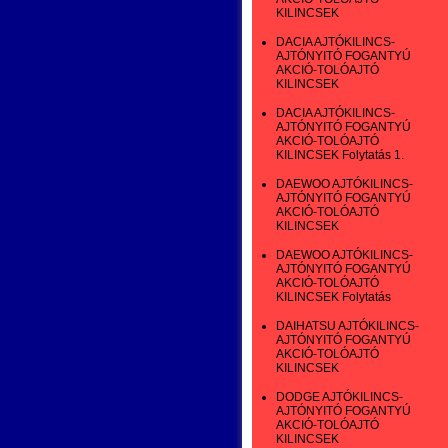
KILINCSEK
DACIA AJTÓKILINCS-
AJTÓNYITÓ FOGANTYÚ
AKCIÓ-TOLÓAJTÓ
KILINCSEK
DACIA AJTÓKILINCS-
AJTÓNYITÓ FOGANTYÚ
AKCIÓ-TOLÓAJTÓ
KILINCSEK Folytatás 1.
DAEWOO AJTÓKILINCS-
AJTÓNYITÓ FOGANTYÚ
AKCIÓ-TOLÓAJTÓ
KILINCSEK
DAEWOO AJTÓKILINCS-
AJTÓNYITÓ FOGANTYÚ
AKCIÓ-TOLÓAJTÓ
KILINCSEK Folytatás
DAIHATSU AJTÓKILINCS-
AJTÓNYITÓ FOGANTYÚ
AKCIÓ-TOLÓAJTÓ
KILINCSEK
DODGE AJTÓKILINCS-
AJTÓNYITÓ FOGANTYÚ
AKCIÓ-TOLÓAJTÓ
KILINCSEK