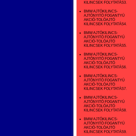
KILINCSEK FOLYTATÁS3.
BMW AJTÓKILINCS-
AJTÓNYITÓ FOGANTYÚ
AKCIÓ-TOLÓAJTÓ
KILINCSEK FOLYTATÁS4.
BMW AJTÓKILINCS-
AJTÓNYITÓ FOGANTYÚ
AKCIÓ-TOLÓAJTÓ
KILINCSEK FOLYTATÁS5.
BMW AJTÓKILINCS-
AJTÓNYITÓ FOGANTYÚ
AKCIÓ-TOLÓAJTÓ
KILINCSEK FOLYTATÁS6.
BMW AJTÓKILINCS-
AJTÓNYITÓ FOGANTYÚ
AKCIÓ-TOLÓAJTÓ
KILINCSEK FOLYTATÁS7.
BMW AJTÓKILINCS-
AJTÓNYITÓ FOGANTYÚ
AKCIÓ-TOLÓAJTÓ
KILINCSEK FOLYTATÁS8.
BMW AJTÓKILINCS-
AJTÓNYITÓ FOGANTYÚ
AKCIÓ-TOLÓAJTÓ
KILINCSEK FOLYTATÁS9.