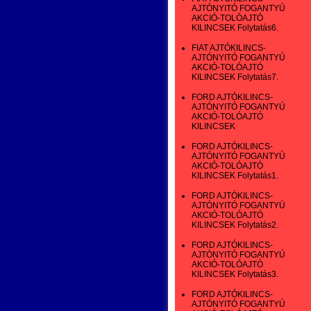
AJTÓNYITÓ FOGANTYÚ
AKCIÓ-TOLÓAJTÓ
KILINCSEK Folytatás6.
FIAT AJTÓKILINCS-
AJTÓNYITÓ FOGANTYÚ
AKCIÓ-TOLÓAJTÓ
KILINCSEK Folytatás7.
FORD AJTÓKILINCS-
AJTÓNYITÓ FOGANTYÚ
AKCIÓ-TOLÓAJTÓ
KILINCSEK
FORD AJTÓKILINCS-
AJTÓNYITÓ FOGANTYÚ
AKCIÓ-TOLÓAJTÓ
KILINCSEK Folytatás1.
FORD AJTÓKILINCS-
AJTÓNYITÓ FOGANTYÚ
AKCIÓ-TOLÓAJTÓ
KILINCSEK Folytatás2.
FORD AJTÓKILINCS-
AJTÓNYITÓ FOGANTYÚ
AKCIÓ-TOLÓAJTÓ
KILINCSEK Folytatás3.
FORD AJTÓKILINCS-
AJTÓNYITÓ FOGANTYÚ