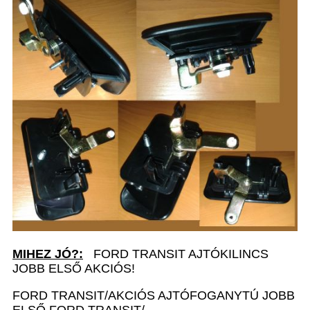
MIHEZ JÓ?:
FORD TRANSIT AJTÓKILINCS
JOBB ELSŐ AKCIÓS!
FORD TRANSIT/AKCIÓS AJTÓFOGANYTÚ JOBB
ELSŐ FORD TRANSIT/