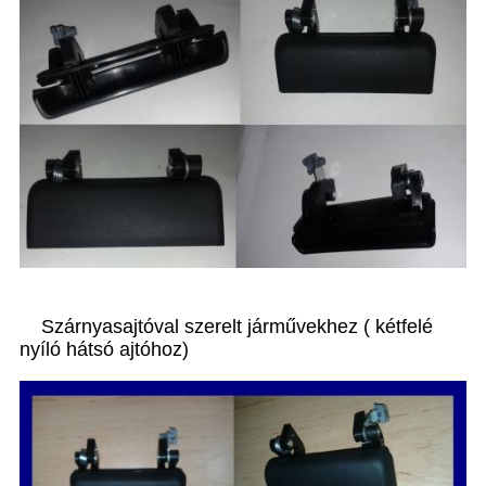
Szárnyasajtóval szerelt járművekhez ( kétfelé
nyíló hátsó ajtóhoz)