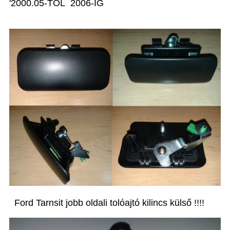
'2000.05-TŐL 2006-IG
Ford Tarnsit jobb oldali tolóajtó kilincs külső !!!!