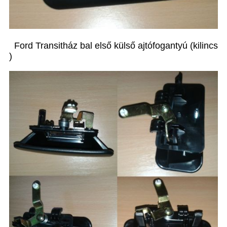
Ford Transitház bal első külső ajtófogantyú (kilincs
)