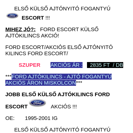
ELSŐ KÜLSŐ AJTÓNYITÓ FOGANTYÚ
ESCORT
!!!
MIHEZ JÓ?:
FORD ESCORT KÜLSŐ
AJTÓKILINCS AKCIÓ!
FORD ESCORT/AKCIÓS ELSŐ AJTÓNYITÓ
KILINCS FORD ESCORT/
SZUPER
AKCIÓS ÁR :
2835 FT / DB
***
FORD
AJTÓKILINCS - AJTÓ FOGANTYÚ
AKCIÓS ÁRON MISKOLCON
***
JOBB ELSŐ KÜLSŐ AJTÓKILINCS FORD
ESCORT
AKCIÓS !!!
OE: 1995-2001 IG
ELSŐ KÜLSŐ AJTÓNYITÓ FOGANTYÚ