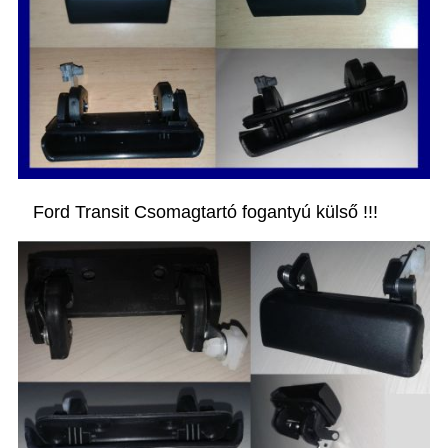
Ford Transit Csomagtartó fogantyú külső !!!