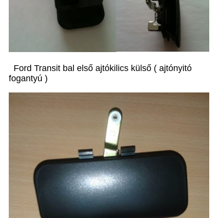
Ford Transit bal első ajtókilics külső ( ajtónyitó
fogantyú )