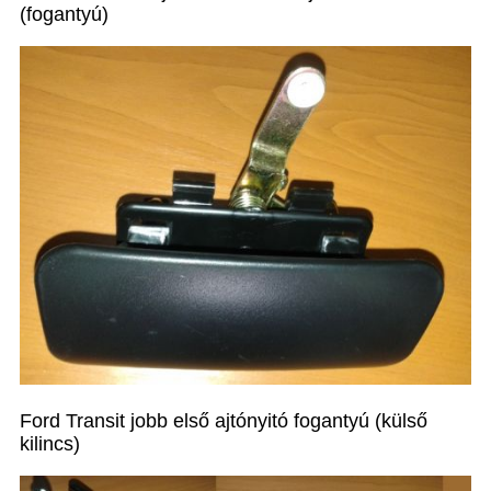
(fogantyú)
Ford Transit jobb első ajtónyitó fogantyú (külső
kilincs)