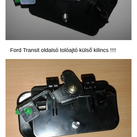
Ford Transit oldalsó tolóajtó külső kilincs !!!!