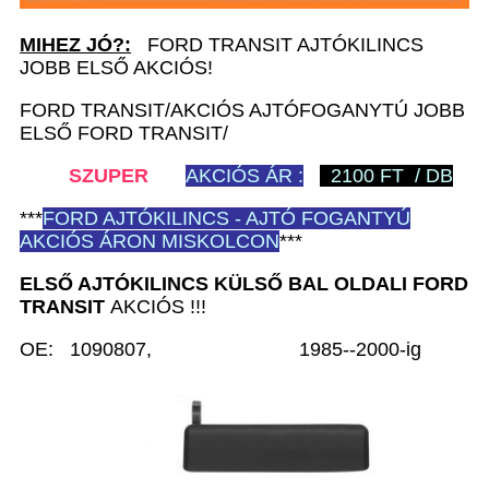
MIHEZ JÓ?:
FORD TRANSIT AJTÓKILINCS
JOBB ELSŐ AKCIÓS!
FORD TRANSIT/AKCIÓS AJTÓFOGANYTÚ JOBB
ELSŐ FORD TRANSIT/
SZUPER
AKCIÓS ÁR :
2100 FT / DB
***
FORD
AJTÓKILINCS - AJTÓ FOGANTYÚ
AKCIÓS ÁRON MISKOLCON
***
ELSŐ AJTÓKILINCS KÜLSŐ BAL
OLDALI
FORD
TRANSIT
AKCIÓS !!!
OE: 1090807, 1985--2000-ig