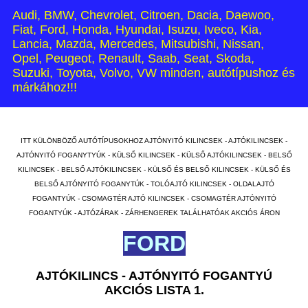
Audi, BMW, Chevrolet, Citroen, Dacia, Daewoo,
Fiat, Ford, Honda, Hyundai, Isuzu, Iveco, Kia,
Lancia, Mazda, Mercedes, Mitsubishi, Nissan,
Opel, Peugeot, Renault, Saab, Seat, Skoda,
Suzuki, Toyota, Volvo, VW minden, autótípushoz és
márkához!!!
ITT KÜLÖNBÖZŐ AUTÓTÍPUSOKHOZ AJTÓNYITÓ KILINCSEK - AJTÓKILINCSEK -
AJTÓNYITÓ FOGANYTYÚK - KÜLSŐ KILINCSEK - KÜLSŐ AJTÓKILINCSEK - BELSŐ
KILINCSEK - BELSŐ AJTÓKILINCSEK - KÜLSŐ ÉS BELSŐ KILINCSEK - KÜLSŐ ÉS
BELSŐ AJTÓNYITÓ FOGANYTÚK - TOLÓAJTÓ KILINCSEK - OLDALAJTÓ
FOGANTYÚK - CSOMAGTÉR AJTÓ KILINCSEK - CSOMAGTÉR AJTÓNYITÓ
FOGANTYÚK - AJTÓZÁRAK - ZÁRHENGEREK TALÁLHATÓAK AKCIÓS ÁRON
FORD
AJTÓKILINCS - AJTÓNYITÓ FOGANTYÚ
AKCIÓS LISTA 1.