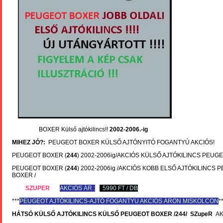
BOXER Külső ajtókilincs!!
2002-2006.-ig
MIHEZ JÓ?:
PEUGEOT BOXER KÜLSŐ AJTÓNYITÓ FOGANTYÚ AKCIÓS!
PEUGEOT BOXER (
244
) 2002-2006ig/AKCIÓS KÜLSŐ AJTÓKILINCS PEUG
PEUGEOT BOXER (
244
) 2002-2006ig /AKCIÓS KOBB ELSŐ AJTÓKILINCS 
BOXER /
SZUPER
AKCIÓS ÁR :
5990 FT / DB
***
PEUGEOT
AJTÓKILINCS-AJTÓ FOGANTYÚ AKCIÓS ÁRON MISKOLCON
*
HÁTSÓ KÜLSŐ AJTÓKILINCS KÜLSŐ
PEUGEOT BOXER /244/
SZupeR
AK