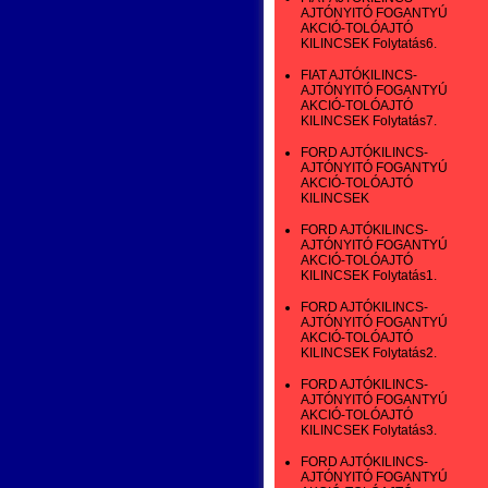
AJTÓNYITÓ FOGANTYÚ
AKCIÓ-TOLÓAJTÓ
KILINCSEK Folytatás6.
FIAT AJTÓKILINCS-
AJTÓNYITÓ FOGANTYÚ
AKCIÓ-TOLÓAJTÓ
KILINCSEK Folytatás7.
FORD AJTÓKILINCS-
AJTÓNYITÓ FOGANTYÚ
AKCIÓ-TOLÓAJTÓ
KILINCSEK
FORD AJTÓKILINCS-
AJTÓNYITÓ FOGANTYÚ
AKCIÓ-TOLÓAJTÓ
KILINCSEK Folytatás1.
FORD AJTÓKILINCS-
AJTÓNYITÓ FOGANTYÚ
AKCIÓ-TOLÓAJTÓ
KILINCSEK Folytatás2.
FORD AJTÓKILINCS-
AJTÓNYITÓ FOGANTYÚ
AKCIÓ-TOLÓAJTÓ
KILINCSEK Folytatás3.
FORD AJTÓKILINCS-
AJTÓNYITÓ FOGANTYÚ