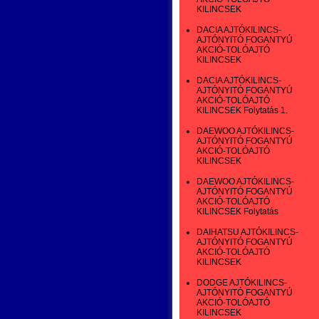
KILINCSEK
DACIA AJTÓKILINCS-
AJTÓNYITÓ FOGANTYÚ
AKCIÓ-TOLÓAJTÓ
KILINCSEK
DACIA AJTÓKILINCS-
AJTÓNYITÓ FOGANTYÚ
AKCIÓ-TOLÓAJTÓ
KILINCSEK Folytatás 1.
DAEWOO AJTÓKILINCS-
AJTÓNYITÓ FOGANTYÚ
AKCIÓ-TOLÓAJTÓ
KILINCSEK
DAEWOO AJTÓKILINCS-
AJTÓNYITÓ FOGANTYÚ
AKCIÓ-TOLÓAJTÓ
KILINCSEK Folytatás
DAIHATSU AJTÓKILINCS-
AJTÓNYITÓ FOGANTYÚ
AKCIÓ-TOLÓAJTÓ
KILINCSEK
DODGE AJTÓKILINCS-
AJTÓNYITÓ FOGANTYÚ
AKCIÓ-TOLÓAJTÓ
KILINCSEK