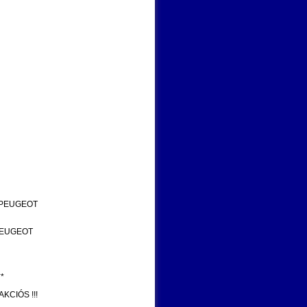
S PEUGEOT
 PEUGEOT
**
KCIÓS !!!