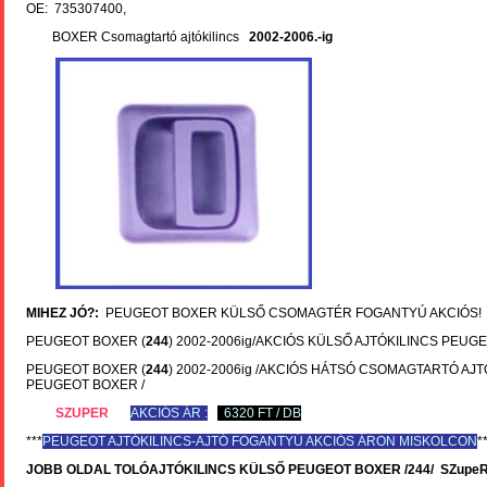
OE: 735307400,
BOXER Csomagtartó ajtókilincs
2002-2006.-ig
MIHEZ JÓ?:
PEUGEOT BOXER KÜLSŐ CSOMAGTÉR FOGANTYÚ AKCIÓS!
PEUGEOT BOXER (
244
) 2002-2006ig/AKCIÓS KÜLSŐ AJTÓKILINCS PEUG
PEUGEOT BOXER (
244
) 2002-2006ig /AKCIÓS HÁTSÓ CSOMAGTARTÓ AJT
PEUGEOT BOXER /
SZUPER
AKCIÓS ÁR :
6320 FT / DB
***
PEUGEOT
AJTÓKILINCS-AJTÓ FOGANTYÚ AKCIÓS ÁRON MISKOLCON
*
JOBB OLDAL TOLÓAJTÓKILINCS KÜLSŐ PEUGEOT BOXER
/244/
SZupe