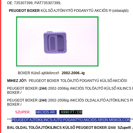
OE: 735307399, FIAT735307399,
PEUGEOT BOXER
KÜLSŐ AJTÓNYITÓ FOGANYTÚ AKCIÓS !!! (oldalajtó)
BOXER Külső ajtókilincs!!
2002-2006.-ig
MIHEZ JÓ?:
PEUGEOT BOXER TOLÓAJTÓ FOGANTYÚ KÜLSŐ AKCIÓS!
PEUGEOT BOXER (
244
) 2002-2006ig /AKCIÓS TOLÓAJTÓ KÜLSŐ KILINC
BOXER /
PEUGEOT BOXER (
244
) 2002-2006ig /AKCIÓS OLDALAJTÓ AJTÓKILINCS
BOXER /
SZUPER
AKCIÓS ÁR :
6990 FT / DB
***
PEUGEOT
AJTÓKILINCS-AJTÓ FOGANTYÚ AKCIÓS ÁRON MISKOLCON
*
BAL OLDAL TOLÓAJTÓKILINCS KÜLSŐ PEUGEOT BOXER
/244/
SZupeR
A