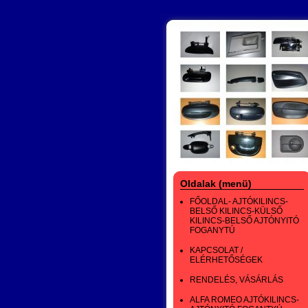
Oldalak (menü)
FŐOLDAL- AJTÓKILINCS-
BELSŐ KILINCS-KÜLSŐ
KILINCS-BELSŐ AJTÓNYITÓ
FOGANYTÚ
KAPCSOLAT /
ELÉRHETŐSÉGEK
RENDELÉS, VÁSÁRLÁS
ALFA ROMEO AJTÓKILINCS-