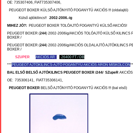
OE: 735307406, FIAT735307406,
PEUGEOT BOXER KÜLSŐ AJTÓNYITÓ FOGANYTÚ AKCIÓS !!! (oldalajtó)
Külső ajtókilincs!!
2002-2006.-ig
MIHEZ JÓ?:
PEUGEOT BOXER TOLÓAJTÓ FOGANTYÚ KÜLSŐ AKCIÓS!
PEUGEOT BOXER (
244
) 2002-2006ig/AKCIÓS TOLÓAJTÓ KÜLSŐ KILINCS
BOXER /
PEUGEOT BOXER (
244
) 2002-2006ig/AKCIÓS OLDALAJTÓ AJTÓKILINCS 
BOXER /
SZUPER
AKCIÓS ÁR :
26400 FT / DB
***
PEUGEOT
AJTÓKILINCS-AJTÓ FOGANTYÚ AKCIÓS ÁRON MISKOLCON
*
BAL ELSŐ BELSŐ AJTÓKILINCS
PEUGEOT BOXER /244/
SZupeR
AKCIÓS !
OE: 735306141, FIAT735306141,
PEUGEOT BOXER
BELSŐ AJTÓNYITÓ FOGANYTÚ AKCIÓS !!! (bal első)