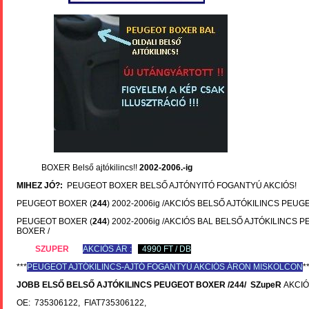
BOXER Belső ajtókilincs!!
2002-2006.-ig
MIHEZ JÓ?:
PEUGEOT BOXER BELSŐ AJTÓNYITÓ FOGANTYÚ AKCIÓS!
PEUGEOT BOXER (
244
) 2002-2006ig /AKCIÓS BELSŐ AJTÓKILINCS PEUG
PEUGEOT BOXER (
244
) 2002-2006ig /AKCIÓS BAL BELSŐ AJTÓKILINCS 
BOXER /
SZUPER
AKCIÓS ÁR :
4990 FT / DB
***
PEUGEOT
AJTÓKILINCS-AJTÓ FOGANTYÚ AKCIÓS ÁRON MISKOLCON
*
JOBB ELSŐ BELSŐ AJTÓKILINCS
PEUGEOT BOXER /244/
SZupeR
AKCIÓS
OE: 735306122, FIAT735306122,