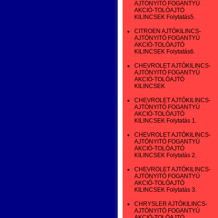
AJTÓNYITÓ FOGANTYÚ
AKCIÓ-TOLÓAJTÓ
KILINCSEK Folytatás5.
CITROEN AJTÓKILINCS-
AJTÓNYITÓ FOGANTYÚ
AKCIÓ-TOLÓAJTÓ
KILINCSEK Folytatás6.
CHEVROLET AJTÓKILINCS-
AJTÓNYITÓ FOGANTYÚ
AKCIÓ-TOLÓAJTÓ
KILINCSEK
CHEVROLET AJTÓKILINCS-
AJTÓNYITÓ FOGANTYÚ
AKCIÓ-TOLÓAJTÓ
KILINCSEK Folytatás 1.
CHEVROLET AJTÓKILINCS-
AJTÓNYITÓ FOGANTYÚ
AKCIÓ-TOLÓAJTÓ
KILINCSEK Folytatás 2.
CHEVROLET AJTÓKILINCS-
AJTÓNYITÓ FOGANTYÚ
AKCIÓ-TOLÓAJTÓ
KILINCSEK Folytatás 3.
CHRYSLER AJTÓKILINCS-
AJTÓNYITÓ FOGANTYÚ
AKCIÓ-TOLÓAJTÓ