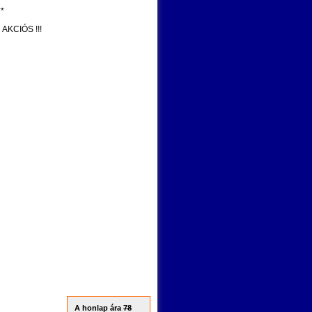
**
R
AKCIÓS !!!
A honlap ára
78