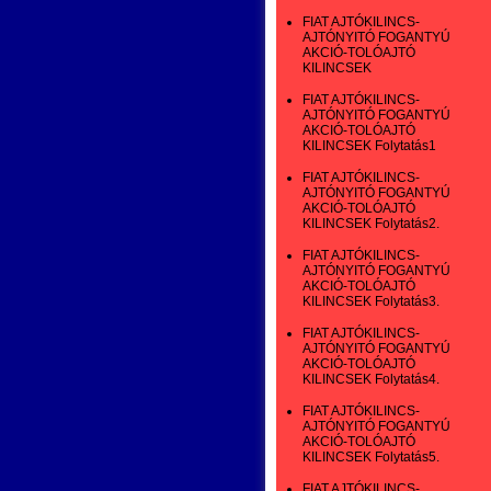
FIAT AJTÓKILINCS-
AJTÓNYITÓ FOGANTYÚ
AKCIÓ-TOLÓAJTÓ
KILINCSEK
FIAT AJTÓKILINCS-
AJTÓNYITÓ FOGANTYÚ
AKCIÓ-TOLÓAJTÓ
KILINCSEK Folytatás1
FIAT AJTÓKILINCS-
AJTÓNYITÓ FOGANTYÚ
AKCIÓ-TOLÓAJTÓ
KILINCSEK Folytatás2.
FIAT AJTÓKILINCS-
AJTÓNYITÓ FOGANTYÚ
AKCIÓ-TOLÓAJTÓ
KILINCSEK Folytatás3.
FIAT AJTÓKILINCS-
AJTÓNYITÓ FOGANTYÚ
AKCIÓ-TOLÓAJTÓ
KILINCSEK Folytatás4.
FIAT AJTÓKILINCS-
AJTÓNYITÓ FOGANTYÚ
AKCIÓ-TOLÓAJTÓ
KILINCSEK Folytatás5.
FIAT AJTÓKILINCS-