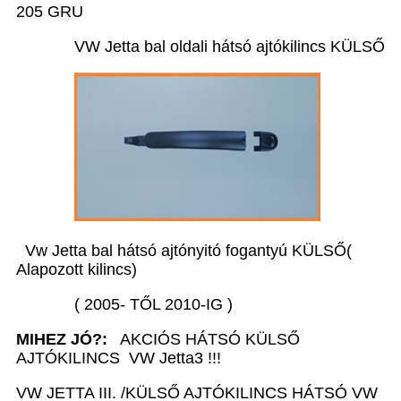
205 GRU
VW Jetta bal oldali hátsó ajtókilincs KÜLSŐ
Vw Jetta bal hátsó ajtónyitó fogantyú KÜLSŐ(
Alapozott kilincs)
( 2005- TŐL 2010-IG )
MIHEZ JÓ?:
AKCIÓS HÁTSÓ KÜLSŐ
AJTÓKILINCS VW Jetta3 !!!
VW JETTA III. /KÜLSŐ AJTÓKILINCS HÁTSÓ VW