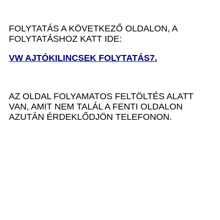
FOLYTATÁS A KÖVETKEZŐ OLDALON, A
FOLYTATÁSHOZ KATT IDE:
VW AJTÓKILINCSEK FOLYTATÁS7.
AZ OLDAL FOLYAMATOS FELTÖLTÉS ALATT
VAN, AMIT NEM TALÁL A FENTI OLDALON
AZUTÁN ÉRDEKLŐDJÖN TELEFONON.